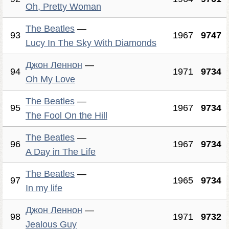
Oh, Pretty Woman
The Beatles
—
93
1967
9747
Lucy In The Sky With Diamonds
Джон Леннон
—
94
1971
9734
Oh My Love
The Beatles
—
95
1967
9734
The Fool On the Hill
The Beatles
—
96
1967
9734
A Day in The Life
The Beatles
—
97
1965
9734
In my life
Джон Леннон
—
98
1971
9732
Jealous Guy