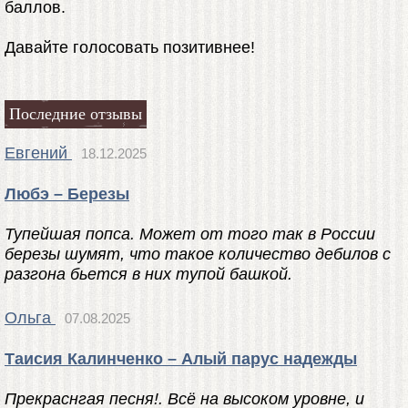
баллов.
Давайте голосовать позитивнее!
Последние отзывы
Евгений
18.12.2025
Любэ – Березы
Тупейшая попса. Может от того так в России
березы шумят, что такое количество дебилов с
разгона бьется в них тупой башкой.
Ольга
07.08.2025
Таисия Калинченко – Алый парус надежды
Прекраснгая песня!. Всё на высоком уровне, и