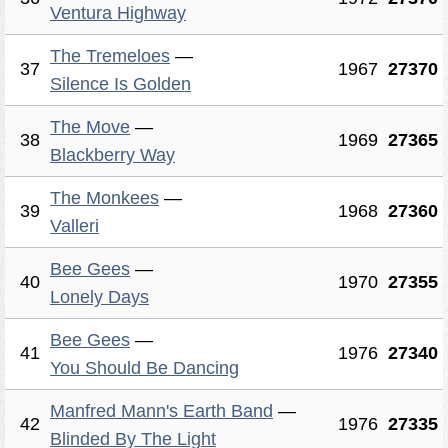
Ventura Highway
The Tremeloes
—
37
1967
27370
Silence Is Golden
The Move
—
38
1969
27365
Blackberry Way
The Monkees
—
39
1968
27360
Valleri
Bee Gees
—
40
1970
27355
Lonely Days
Bee Gees
—
41
1976
27340
You Should Be Dancing
Manfred Mann's Earth Band
—
42
1976
27335
Blinded By The Light