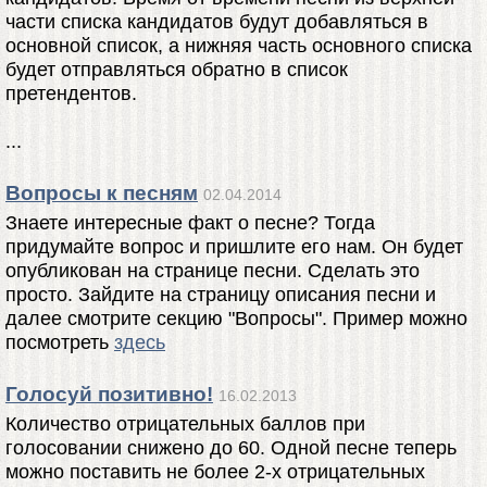
части списка кандидатов будут добавляться в
основной список, а нижняя часть основного списка
будет отправляться обратно в список
претендентов.
...
Вопросы к песням
02.04.2014
Знаете интересные факт о песне? Тогда
придумайте вопрос и пришлите его нам. Он будет
опубликован на странице песни. Сделать это
просто. Зайдите на страницу описания песни и
далее смотрите секцию "Вопросы". Пример можно
посмотреть
здесь
Голосуй позитивно!
16.02.2013
Количество отрицательных баллов при
голосовании снижено до 60. Одной песне теперь
можно поставить не более 2-х отрицательных