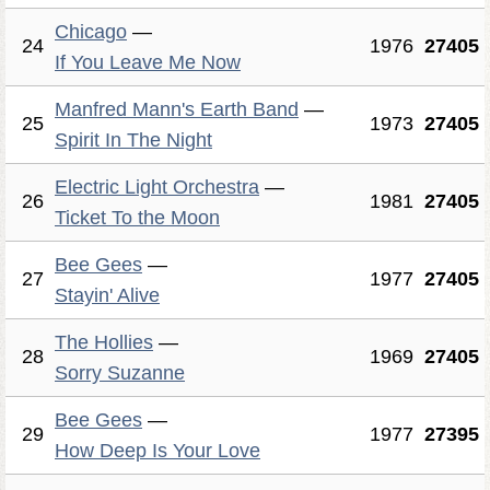
Chicago
—
24
1976
27405
If You Leave Me Now
Manfred Mann's Earth Band
—
25
1973
27405
Spirit In The Night
Electric Light Orchestra
—
26
1981
27405
Ticket To the Moon
Bee Gees
—
27
1977
27405
Stayin' Alive
The Hollies
—
28
1969
27405
Sorry Suzanne
Bee Gees
—
29
1977
27395
How Deep Is Your Love