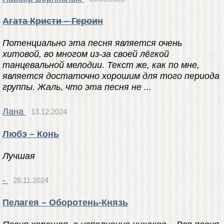
Агата Кристи – Героин
Потенциально эта песня является очень
хитовой, во многом из-за своей лёгкой
танцевальной мелодии. Текст же, как по мне,
является достаточно хорошим для того периода
группы. Жаль, что эта песня не ...
Лана
13.12.2024
Любэ – Конь
Лучшая
-
28.11.2024
Пелагея – Оборотень-Князь