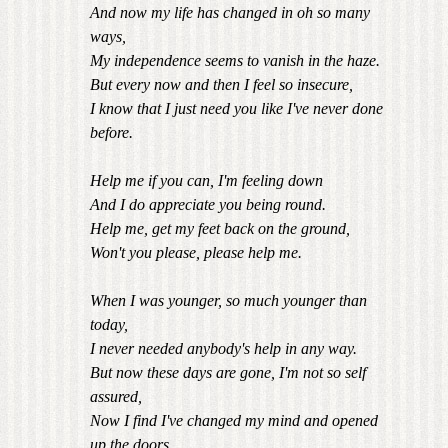
And now my life has changed in oh so many
ways,
My independence seems to vanish in the haze.
But every now and then I feel so insecure,
I know that I just need you like I've never done
before.
Help me if you can, I'm feeling down
And I do appreciate you being round.
Help me, get my feet back on the ground,
Won't you please, please help me.
When I was younger, so much younger than
today,
I never needed anybody's help in any way.
But now these days are gone, I'm not so self
assured,
Now I find I've changed my mind and opened
up the doors.