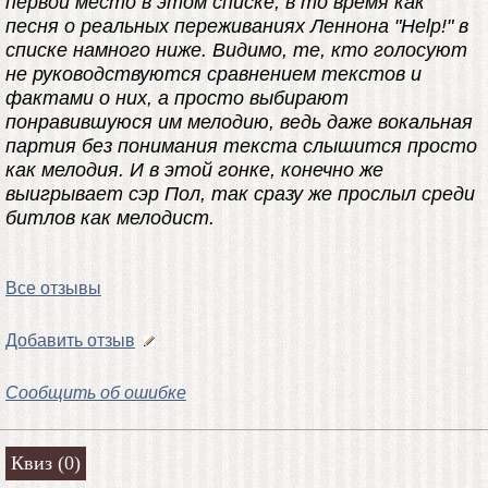
первой место в этом списке, в то время как
песня о реальных переживаниях Леннона "Help!" в
списке намного ниже. Видимо, те, кто голосуют
не руководствуются сравнением текстов и
фактами о них, а просто выбирают
понравившуюся им мелодию, ведь даже вокальная
партия без понимания текста слышится просто
как мелодия. И в этой гонке, конечно же
выигрывает сэр Пол, так сразу же прослыл среди
битлов как мелодист.
Все отзывы
Добавить отзыв
Сообщить об ошибке
Квиз (0)