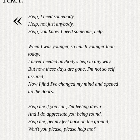
«
Help, I need somebody,
Help, not just anybody,
Help, you know I need someone, help.
When I was younger, so much younger than
today,
I never needed anybody's help in any way.
But now these days are gone, I'm not so self
assured,
Now I find I've changed my mind and opened
up the doors.
Help me if you can, I'm feeling down
And I do appreciate you being round.
Help me, get my feet back on the ground,
Won't you please, please help me?