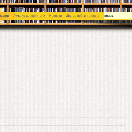
датов
Лучшие исполнители
Новости
Другие рейтинги песен