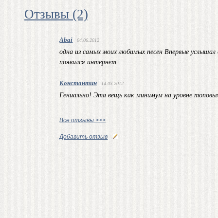
Отзывы (2)
Abai
04.06.2012
одна из самых моих любимых песен Впервые услышал е
появился интернет
Константин
14.03.2012
Гениально! Эта вещь как минимум на уровне топовых 
Все отзывы >>>
Добавить отзыв