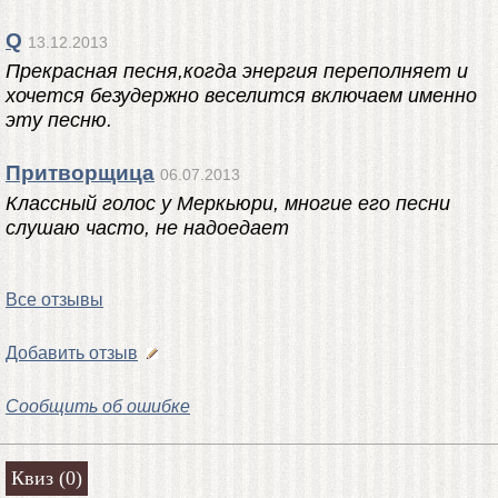
Q
13.12.2013
Прекрасная песня,когда энергия переполняет и
хочется безудержно веселится включаем именно
эту песню.
Притворщица
06.07.2013
Классный голос у Меркьюри, многие его песни
слушаю часто, не надоедает
Все отзывы
Добавить отзыв
Сообщить об ошибке
Квиз (0)