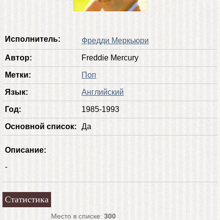
Исполнитель:
Фредди Меркьюри
Автор:
Freddie Mercury
Метки:
Поп
Язык:
Английский
Год:
1985-1993
Основной список:
Да
Описание:
-
Статистика
Место в списке:
300