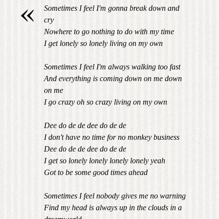
«
Sometimes I feel I'm gonna break down and
cry
Nowhere to go nothing to do with my time
I get lonely so lonely living on my own
Sometimes I feel I'm always walking too fast
And everything is coming down on me down
on me
I go crazy oh so crazy living on my own
Dee do de de dee do de de
I don't have no time for no monkey business
Dee do de de dee do de de
I get so lonely lonely lonely lonely yeah
Got to be some good times ahead
Sometimes I feel nobody gives me no warning
Find my head is always up in the clouds in a