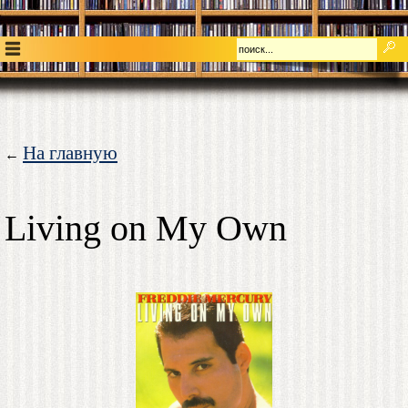
На главную
←
Living on My Own