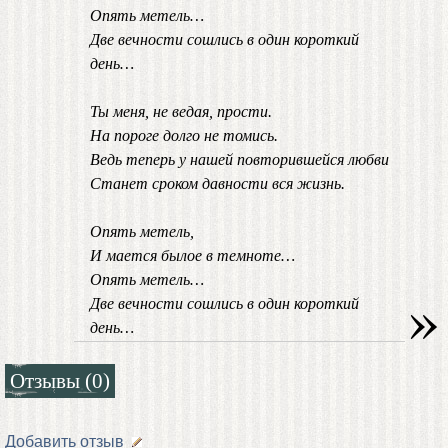
Опять метель…
Две вечности сошлись в один короткий
день…
Ты меня, не ведая, прости.
На пороге долго не томись.
Ведь теперь у нашей повторившейся любви
Станет сроком давности вся жизнь.
Опять метель,
И мается былое в темноте…
Опять метель…
»
Две вечности сошлись в один короткий
день…
Отзывы (0)
Добавить отзыв