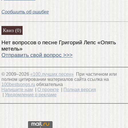
Сообщить об ошибке
Квиз (0)
Нет вопросов о песне Григорий Лепс «Опять
метель»
Отправить свой вопрос >>>
© 2009–2026
«100 лучших песен»
При частичном или
полном цитировании материалов сайта ссылка на
100bestsongs.ru
обязательна
Напишите нам
|
О проекте
|
Полная версия
|
Уведомление о рекламе