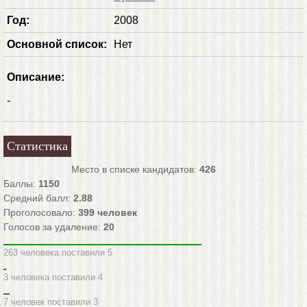
Год:
2008
Основной список:
Нет
Описание:
-
Статистика
Место в списке кандидатов:
426
Баллы:
1150
Средний балл:
2.88
Проголосовало:
399
человек
Голосов за удаление:
20
263 человека поставили 5
3 человека поставили 4
7 человек поставили 3