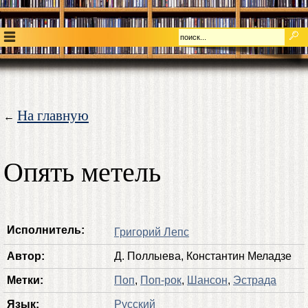
На главную
←
Опять метель
Исполнитель:
Григорий Лепс
Автор:
Д. Поллыева, Константин Меладзе
Метки:
Поп
,
Поп-рок
,
Шансон
,
Эстрада
Язык:
Русский