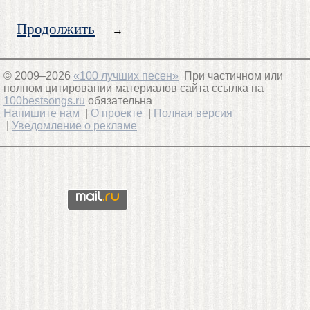
Продолжить
→
© 2009–2026
«100 лучших песен»
При частичном или
полном цитировании материалов сайта ссылка на
100bestsongs.ru
обязательна
Напишите нам
|
О проекте
|
Полная версия
|
Уведомление о рекламе