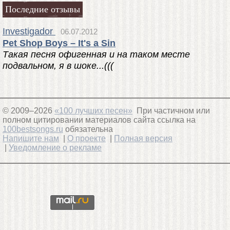
Последние отзывы
Investigador
06.07.2012
Pet Shop Boys – It's a Sin
Такая песня офигенная и на таком месте
подвальном, я в шоке...(((
© 2009–2026
«100 лучших песен»
При частичном или
полном цитировании материалов сайта ссылка на
100bestsongs.ru
обязательна
Напишите нам
|
О проекте
|
Полная версия
|
Уведомление о рекламе