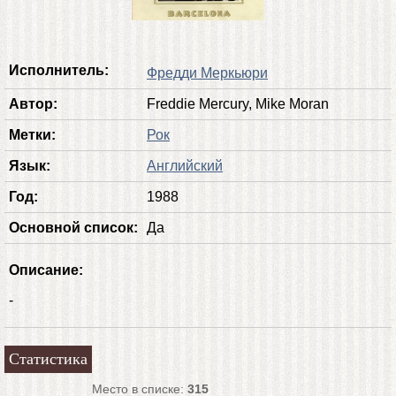
Исполнитель:
Фредди Меркьюри
Автор:
Freddie Mercury, Mike Moran
Метки:
Рок
Язык:
Английский
Год:
1988
Основной список:
Да
Описание:
-
Статистика
Место в списке:
315