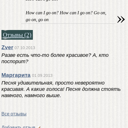
»
How can I go on? How can I go on? Go on,
go on, go on
Отзывы (2)
Zver
07.10.2013
Разве есть что-то более красивое? А, кто
поспорит?
Маргарита
01.09.2013
Песня удивительная, просто невероятно
красивая. А какие голоса! Песня должна стоять
намного, намного выше.
Все отзывы
Добавить отзыв