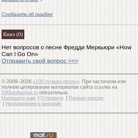
Сообщить об ошибке
Квиз (0)
Нет вопросов о песне Фредди Меркьюри «How
Can I Go On»
Отправить свой вопрос >>>
© 2009–2026
«100 лучших песен»
При частичном или
полном цитировании материалов сайта ссылка на
100bestsongs.ru
обязательна
Напишите нам
|
О проекте
|
Полная версия
|
Уведомление о рекламе