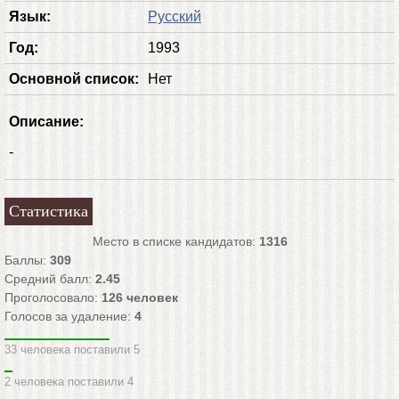
Язык:
Русский
Год:
1993
Основной список:
Нет
Описание:
-
Статистика
Место в списке кандидатов:
1316
Баллы:
309
Средний балл:
2.45
Проголосовало:
126
человек
Голосов за удаление:
4
33 человека поставили 5
2 человека поставили 4