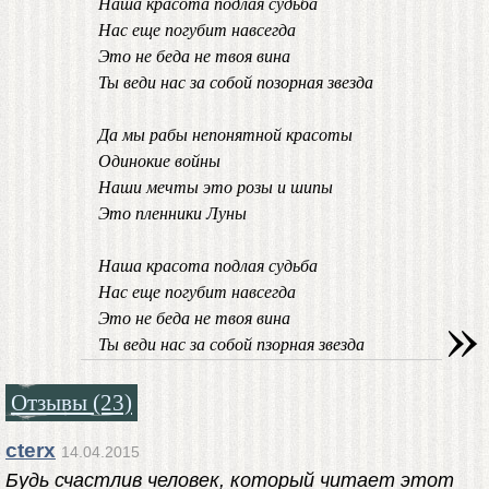
Наша красота подлая судьба
Нас еще погубит навсегда
Это не беда не твоя вина
Ты веди нас за собой позорная звезда
Да мы рабы непонятной красоты
Одинокие войны
Наши мечты это розы и шипы
Это пленники Луны
Наша красота подлая судьба
Нас еще погубит навсегда
»
Это не беда не твоя вина
Ты веди нас за собой пзорная звезда
Отзывы (23)
cterx
14.04.2015
Будь счастлив человек, который читает этот