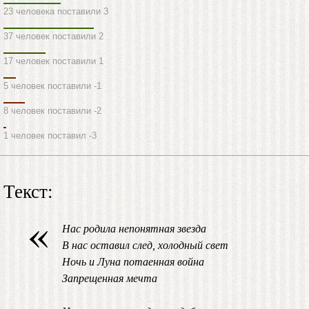
23 человека поставили 3
37 человек поставили 2
17 человек поставили 1
5 человек поставили -1
8 человек поставили -2
1 человек поставил -3
Текст:
«
Нас родила непонятная звезда
В нас оставил след, холодный свет
Ночь и Луна потаенная война
Запрещенная мечта