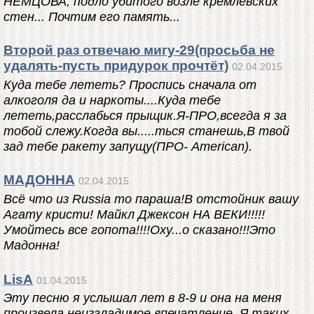
НЕМЦОВА, подло убитого возле кремлёвских
стен... Почтим его память...
Второй раз отвечаю мигу-29(просьба не
удалять-пусть придурок прочтёт)
02.04.2015
Куда тебе лететь? Проспись сначала от
алкоголя да и наркоты....Куда тебе
лететь,расслабься прыщик.Я-ПРО,всегда я за
тобой слежу.Когда вы.....ться станешь,В твой
зад тебе ракету запущу(ПРО- Аmerican).
МАДОННА
02.04.2015
Всё что из Russia то параша!В отстойник вашу
Агату кристи! Майкл Джексон НА ВЕКИ!!!!!
Умойтесь все гопота!!!!Оху...о сказано!!!Это
Мадонна!
LisА
01.04.2015
Эту песню я услышал лет в 8-9 и она на меня
произвела неизгладимое впечатление. Я таких