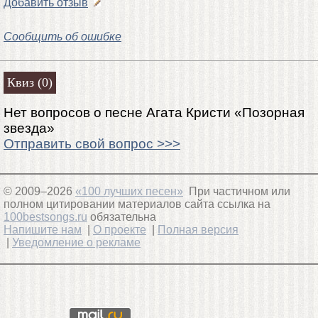
Добавить отзыв
Сообщить об ошибке
Квиз (0)
Нет вопросов о песне Агата Кристи «Позорная
звезда»
Отправить свой вопрос >>>
© 2009–2026
«100 лучших песен»
При частичном или
полном цитировании материалов сайта ссылка на
100bestsongs.ru
обязательна
Напишите нам
|
О проекте
|
Полная версия
|
Уведомление о рекламе