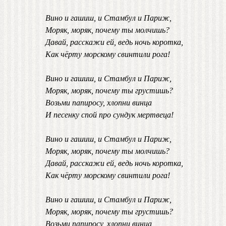
Вино и гашиш, и Стамбул и Париж,
Моряк, моряк, почему ты молчишь?
Давай, расскажи ей, ведь ночь коротка,
Как чёрту морскому свинтили рога!
Вино и гашиш, и Стамбул и Париж,
Моряк, моряк, почему ты грустишь?
Возьми папиросу, хлопни винца
И песенку спой про сундук мертвеца!
Вино и гашиш, и Стамбул и Париж,
Моряк, моряк, почему ты молчишь?
Давай, расскажи ей, ведь ночь коротка,
Как чёрту морскому свинтили рога!
Вино и гашиш, и Стамбул и Париж,
Моряк, моряк, почему ты грустишь?
Возьми папиросу, хлопни винца