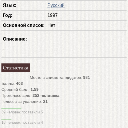
Язык:
Русский
Год:
1997
Основной список:
Нет
Описание:
-
Статистика
Место в списке кандидатов:
981
Баллы:
403
Средний балл:
1.59
Проголосовало:
252
человека
Голосов за удаление:
21
39 человек поставили 5
18 человек поставили 4