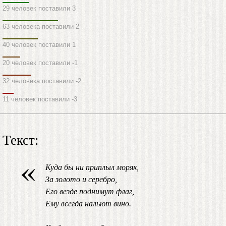
29 человек поставили 3
63 человека поставили 2
40 человек поставили 1
20 человек поставили -1
32 человека поставили -2
11 человек поставили -3
Текст:
«
Куда бы ни приплыл моряк,
За золото и серебро,
Его везде поднимут флаг,
Ему всегда нальют вино.