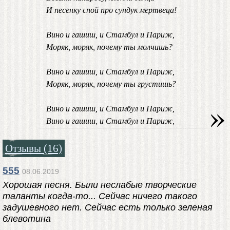
И песенку спой про сундук мертвеца!
Вино и гашиш, и Стамбул и Париж,
Моряк, моряк, почему ты молчишь?
Вино и гашиш, и Стамбул и Париж,
Моряк, моряк, почему ты грустишь?
»
Вино и гашиш, и Стамбул и Париж,
Вино и гашиш, и Стамбул и Париж,
Отзывы (16)
555
08.06.2019
Хорошая песня. Были неслабые творческие
таланты когда-то... Сейчас ничего такого
задушевного нет. Сейчас есть только зеленая
блевотина