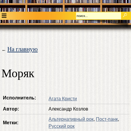
На главную
←
Моряк
Исполнитель:
Агата Кристи
Автор:
Александр Козлов
Альтернативный рок
,
Пост-панк
,
Метки:
Русский рок