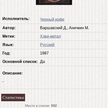
Исполнитель:
Черный кофе
Автор:
Варшавский Д., Аничкин М.
Метки:
Хэви-метал
Язык:
Русский
Год:
1987
Основной список:
Да
Описание:
-
Статистика
Место в списке:
502