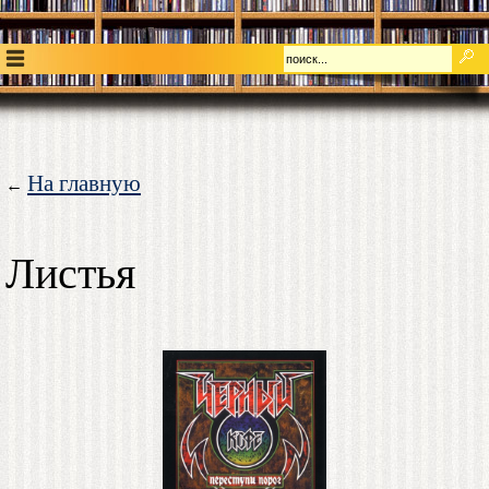
На главную
←
Листья