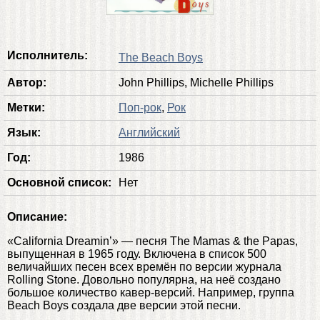
Исполнитель:
The Beach Boys
Автор:
John Phillips, Michelle Phillips
Метки:
Поп-рок
,
Рок
Язык:
Английский
Год:
1986
Основной список:
Нет
Описание:
«California Dreamin’» — песня The Mamas & the Papas,
выпущенная в 1965 году. Включена в список 500
величайших песен всех времён по версии журнала
Rolling Stone. Довольно популярна, на неё создано
большое количество кавер-версий. Например, группа
Beach Boys создала две версии этой песни.