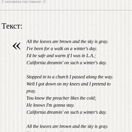
2 человека поставили -3
Текст:
«
All the leaves are brown and the sky is gray.
I've been for a walk on a winter's day.
I'd be safe and warm if I was in L.A.;
California dreamin' on such a winter's day.
Stopped in to a church I passed along the way.
Well I got down on my knees and I pretend to
pray.
You know the preacher likes the cold;
He knows I'm gonna stay.
California dreamin' on such a winter's day.
All the leaves are brown and the sky is gray.