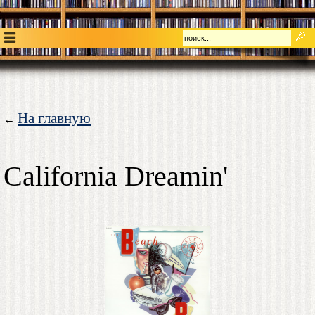
На главную
←
California Dreamin'