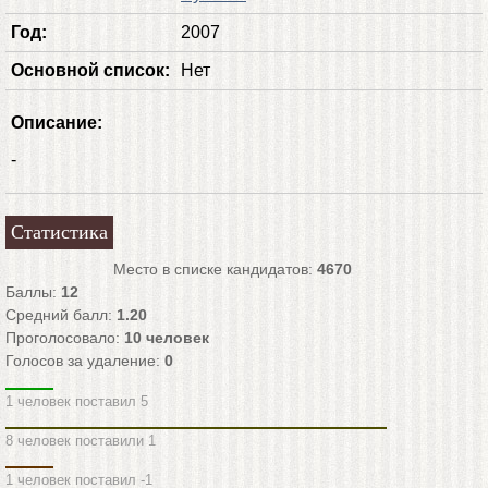
Год:
2007
Основной список:
Нет
Описание:
-
Статистика
Место в списке кандидатов:
4670
Баллы:
12
Средний балл:
1.20
Проголосовало:
10
человек
Голосов за удаление:
0
1 человек поставил 5
8 человек поставили 1
1 человек поставил -1