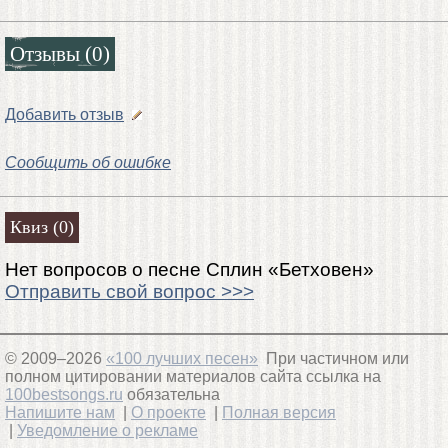
Отзывы (0)
Добавить отзыв
Сообщить об ошибке
Квиз (0)
Нет вопросов о песне Сплин «Бетховен»
Отправить свой вопрос >>>
© 2009–2026
«100 лучших песен»
При частичном или
полном цитировании материалов сайта ссылка на
100bestsongs.ru
обязательна
Напишите нам
|
О проекте
|
Полная версия
|
Уведомление о рекламе