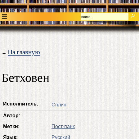
На главную
←
Бетховен
Исполнитель:
Сплин
Автор:
-
Метки:
Пост-панк
Язык:
Русский