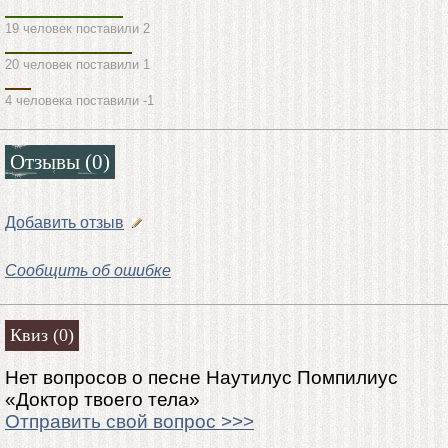
19 человек поставили 2
20 человек поставили 1
4 человека поставили -1
Отзывы (0)
Добавить отзыв
Сообщить об ошибке
Квиз (0)
Нет вопросов о песне Наутилус Помпилиус
«Доктор твоего тела»
Отправить свой вопрос >>>