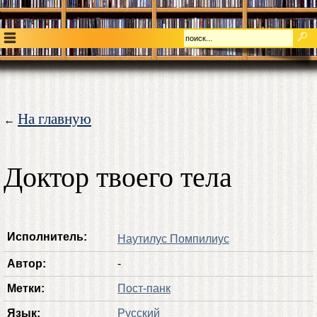
На главную
←
Доктор твоего тела
Исполнитель:
Наутилус Помпилиус
Автор:
-
Метки:
Пост-панк
Язык:
Русский