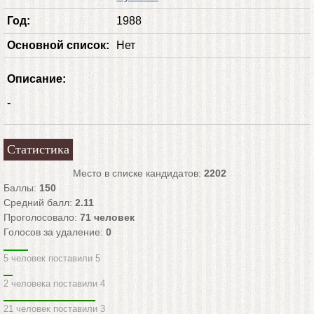
Год:
1988
Основной список:
Нет
Описание:
-
Статистика
Место в списке кандидатов:
2202
Баллы:
150
Средний балл:
2.11
Проголосовало:
71
человек
Голосов за удаление:
0
5 человек поставили 5
2 человека поставили 4
21 человек поставили 3