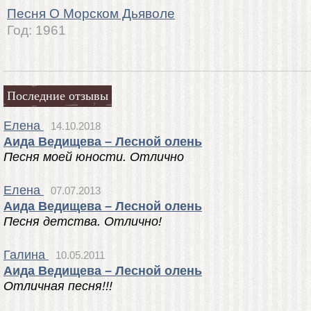
Песня О Морском Дьяволе
Год:
1961
Последние отзывы
Елена
14.10.2018
Аида Ведищева – Лесной олень
Песня моей юности. Отлично
Елена
07.07.2013
Аида Ведищева – Лесной олень
Песня детства. Отлично!
Галина
10.05.2011
Аида Ведищева – Лесной олень
Отличная песня!!!