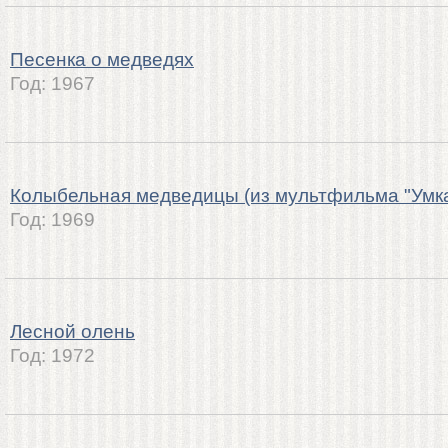
Песенка о медведях
Год:
1967
Колыбельная медведицы (из мультфильма "Умка
Год:
1969
Лесной олень
Год:
1972