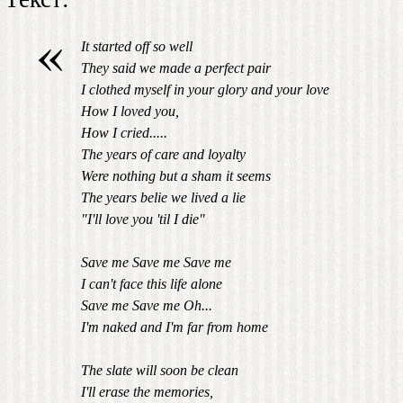
«
It started off so well
They said we made a perfect pair
I clothed myself in your glory and your love
How I loved you,
How I cried.....
The years of care and loyalty
Were nothing but a sham it seems
The years belie we lived a lie
"I'll love you 'til I die"
Save me Save me Save me
I can't face this life alone
Save me Save me Oh...
I'm naked and I'm far from home
The slate will soon be clean
I'll erase the memories,