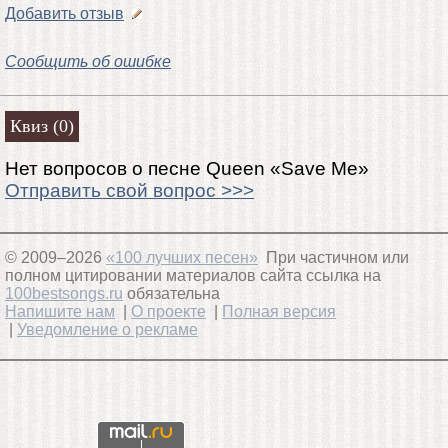
Добавить отзыв
Сообщить об ошибке
Квиз (0)
Нет вопросов о песне Queen «Save Me»
Отправить свой вопрос >>>
© 2009–2026
«100 лучших песен»
При частичном или
полном цитировании материалов сайта ссылка на
100bestsongs.ru
обязательна
Напишите нам
|
О проекте
|
Полная версия
|
Уведомление о рекламе