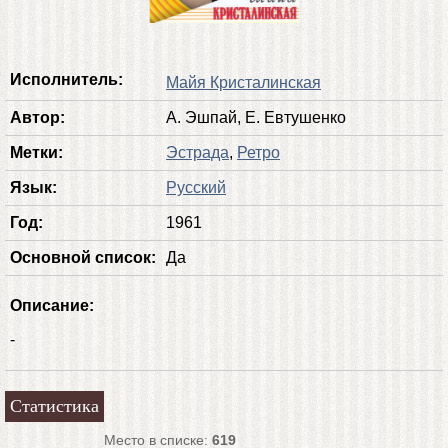
Исполнитель:
Майя Кристалинская
Автор:
А. Эшпай, Е. Евтушенко
Метки:
Эстрада
,
Ретро
Язык:
Русский
Год:
1961
Основной список:
Да
Описание:
-
Статистика
Место в списке:
619