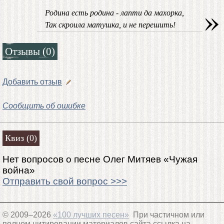
»
Родина есть родина - лапти да махорка,
Так скроила матушка, и не перешить!
Отзывы (0)
Добавить отзыв
Сообщить об ошибке
Квиз (0)
Нет вопросов о песне Олег Митяев «Чужая
война»
Отправить свой вопрос >>>
© 2009–2026
«100 лучших песен»
При частичном или
полном цитировании материалов сайта ссылка на