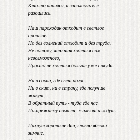
Кто-то напился, и заполночь все
разошлись.
Наш пароходик отходит в светлое
прошлое.
Но без волнений отходит и без труда.
Не потому, что так хочется нам
невозможного,
Просто не хочется больше уже никуда.
Ни из окна, где свет погас,
Ни в скит, ни в страну, где получше
живут,
В обратный путь - туда где нас
По-прежнему помнят, жалеют и ждут.
Пахнут короткие дни, словно яблоки
зимние.