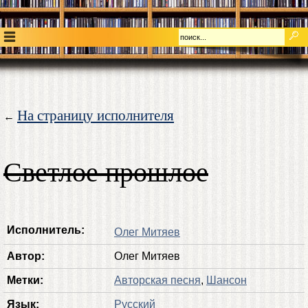
На страницу исполнителя
←
Светлое прошлое
Исполнитель:
Олег Митяев
Автор:
Олег Митяев
Метки:
Авторская песня
,
Шансон
Язык:
Русский