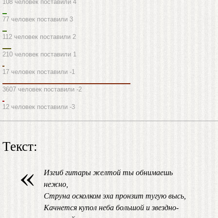
108 человек поставили 4
77 человек поставили 3
112 человек поставили 2
210 человек поставили 1
17 человек поставили -1
3607 человек поставили -2
12 человек поставили -3
Текст:
«
Изгиб гитары желтой ты обнимаешь
нежно,
Струна осколком эха пронзит тугую высь,
Качнется купол неба большой и звездно-