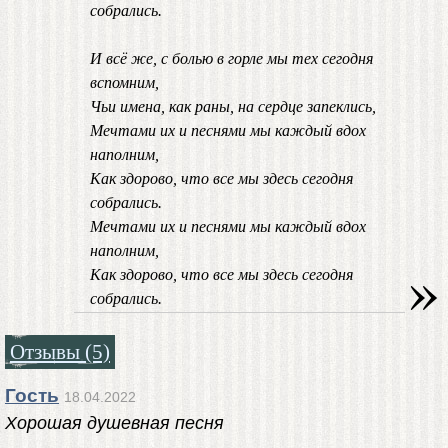
собрались.
И всё же, с болью в горле мы тех сегодня
вспомним,
Чьи имена, как раны, на сердце запеклись,
Мечтами их и песнями мы каждый вдох
наполним,
Как здорово, что все мы здесь сегодня
собрались.
Мечтами их и песнями мы каждый вдох
наполним,
»
Как здорово, что все мы здесь сегодня
собрались.
Отзывы (5)
Гость
18.04.2022
Хорошая душевная песня