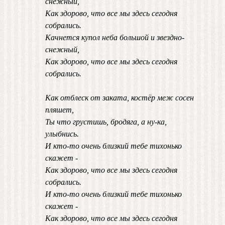
снежный,
Как здорово, что все мы здесь сегодня
собрались.
Качнется купол неба большой и звездно-
снежный,
Как здорово, что все мы здесь сегодня
собрались.
Как отблеск от заката, костёр меж сосен
пляшет,
Ты что грустишь, бродяга, а ну-ка,
улыбнись.
И кто-то очень близкий тебе тихонько
скажет -
Как здорово, что все мы здесь сегодня
собрались.
И кто-то очень близкий тебе тихонько
скажет -
Как здорово, что все мы здесь сегодня