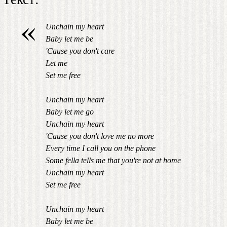
«
Unchain my heart
Baby let me be
'Cause you don't care
Let me
Set me free
Unchain my heart
Baby let me go
Unchain my heart
'Cause you don't love me no more
Every time I call you on the phone
Some fella tells me that you're not at home
Unchain my heart
Set me free
Unchain my heart
Baby let me be