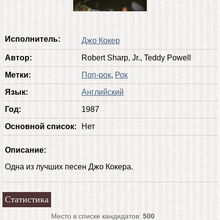
Исполнитель:
Джо Кокер
Автор:
Robert Sharp, Jr., Teddy Powell
Метки:
Поп-рок
,
Рок
Язык:
Английский
Год:
1987
Основной список:
Нет
Описание:
Одна из лучших песен Джо Кокера.
Статистика
Место в списке кандидатов:
500