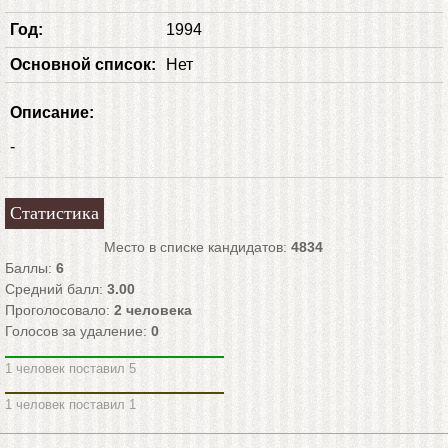
Год:
1994
Основной список:
Нет
Описание:
-
Статистика
Место в списке кандидатов:
4834
Баллы:
6
Средний балл:
3.00
Проголосовало:
2
человека
Голосов за удаление:
0
1 человек поставил 5
1 человек поставил 1