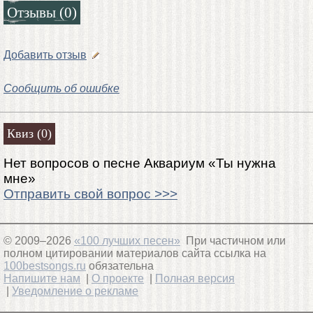
Отзывы (0)
Добавить отзыв
Сообщить об ошибке
Квиз (0)
Нет вопросов о песне Аквариум «Ты нужна
мне»
Отправить свой вопрос >>>
© 2009–2026
«100 лучших песен»
При частичном или
полном цитировании материалов сайта ссылка на
100bestsongs.ru
обязательна
Напишите нам
|
О проекте
|
Полная версия
|
Уведомление о рекламе