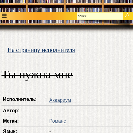
На страницу исполнителя
←
Ты нужна мне
Исполнитель:
Аквариум
Автор:
-
Метки:
Романс
Язык:
-