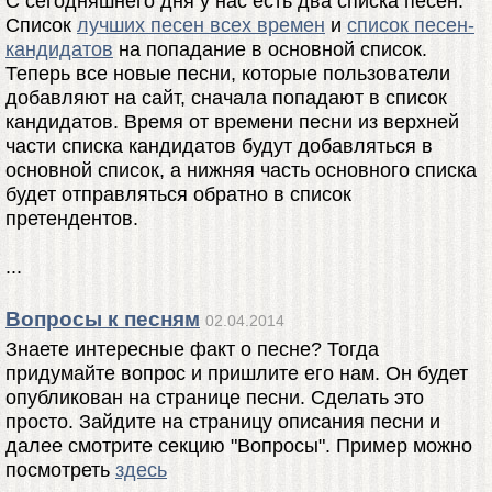
С сегодняшнего дня у нас есть два списка песен.
Список
лучших песен всех времен
и
список песен-
кандидатов
на попадание в основной список.
Теперь все новые песни, которые пользователи
добавляют на сайт, сначала попадают в список
кандидатов. Время от времени песни из верхней
части списка кандидатов будут добавляться в
основной список, а нижняя часть основного списка
будет отправляться обратно в список
претендентов.
...
Вопросы к песням
02.04.2014
Знаете интересные факт о песне? Тогда
придумайте вопрос и пришлите его нам. Он будет
опубликован на странице песни. Сделать это
просто. Зайдите на страницу описания песни и
далее смотрите секцию "Вопросы". Пример можно
посмотреть
здесь