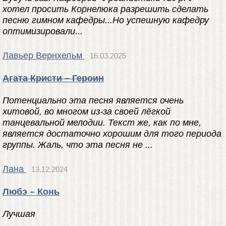
хотел просить Корнелюка разрешить сделать
песню гимном кафедры...Но успешную кафедру
оптимизировали...
Лавьер Вернхельм
16.03.2025
Агата Кристи – Героин
Потенциально эта песня является очень
хитовой, во многом из-за своей лёгкой
танцевальной мелодии. Текст же, как по мне,
является достаточно хорошим для того периода
группы. Жаль, что эта песня не ...
Лана
13.12.2024
Любэ – Конь
Лучшая