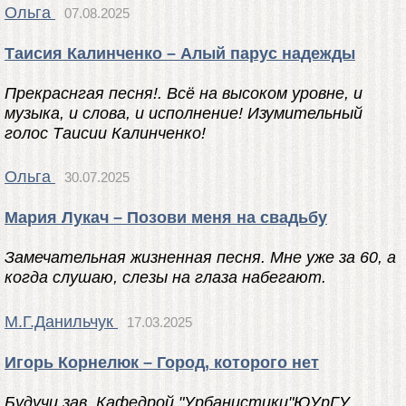
Ольга
07.08.2025
Таисия Калинченко – Алый парус надежды
Прекраснгая песня!. Всё на высоком уровне, и
музыка, и слова, и исполнение! Изумительный
голос Таисии Калинченко!
Ольга
30.07.2025
Мария Лукач – Позови меня на свадьбу
Замечательная жизненная песня. Мне уже за 60, а
когда слушаю, слезы на глаза набегают.
М.Г.Данильчук
17.03.2025
Игорь Корнелюк – Город, которого нет
Будучи зав. Кафедрой "Урбанистики"ЮУрГУ