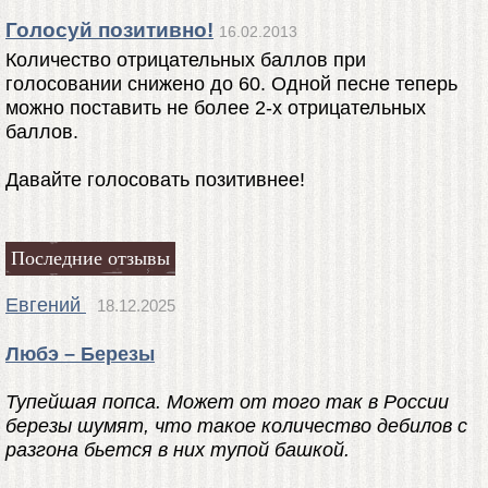
Голосуй позитивно!
16.02.2013
Количество отрицательных баллов при
голосовании снижено до 60. Одной песне теперь
можно поставить не более 2-х отрицательных
баллов.
Давайте голосовать позитивнее!
Последние отзывы
Евгений
18.12.2025
Любэ – Березы
Тупейшая попса. Может от того так в России
березы шумят, что такое количество дебилов с
разгона бьется в них тупой башкой.