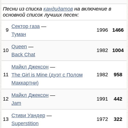
Песни из списка
кандидатов
на включение в
основной список лучших песен:
Сектор газа
—
9
1996
1466
Туман
Queen
—
10
1982
1004
Back Chat
Майкл Джексон
—
11
1982
958
The Girl is Mine (дуэт с Полом
Маккартни)
Майкл Джексон
—
12
1991
442
Jam
Стиви Уандер
—
13
1972
322
Superstition