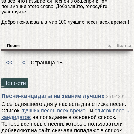
за все, что называется песней в общепринятом
понимании этого слова. Добавляйте, голосуйте,
участвуйте.
Добро пожаловать в мир 100 лучших песен всех времен!
Песня
Год
Баллы
<<
<
Страница 18
Новости
Песни-кандидаты на звание лучших
26.02.2015
С сегодняшнего дня у нас есть два списка песен.
Список
лучших песен всех времен
и
список песен-
кандидатов
на попадание в основной список.
Теперь все новые песни, которые пользователи
добавляют на сайт, сначала попадают в список