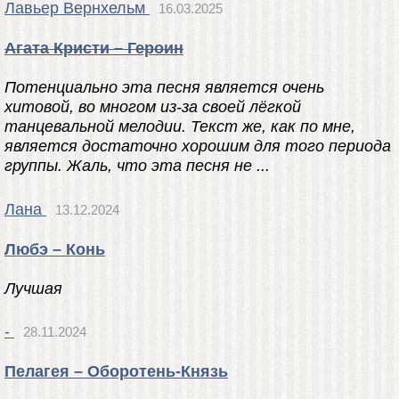
Лавьер Вернхельм
16.03.2025
Агата Кристи – Героин
Потенциально эта песня является очень
хитовой, во многом из-за своей лёгкой
танцевальной мелодии. Текст же, как по мне,
является достаточно хорошим для того периода
группы. Жаль, что эта песня не ...
Лана
13.12.2024
Любэ – Конь
Лучшая
-
28.11.2024
Пелагея – Оборотень-Князь