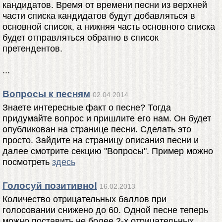
кандидатов. Время от времени песни из верхней
части списка кандидатов будут добавляться в
основной список, а нижняя часть основного списка
будет отправляться обратно в список
претендентов.
...
Вопросы к песням
02.04.2014
Знаете интересные факт о песне? Тогда
придумайте вопрос и пришлите его нам. Он будет
опубликован на странице песни. Сделать это
просто. Зайдите на страницу описания песни и
далее смотрите секцию "Вопросы". Пример можно
посмотреть
здесь
Голосуй позитивно!
16.02.2013
Количество отрицательных баллов при
голосовании снижено до 60. Одной песне теперь
можно поставить не более 2-х отрицательных