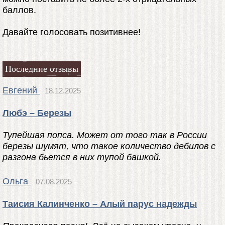
баллов.
Давайте голосовать позитивнее!
Последние отзывы
Евгений
18.12.2025
Любэ – Березы
Тупейшая попса. Может от того так в России
березы шумят, что такое количество дебилов с
разгона бьется в них тупой башкой.
Ольга
07.08.2025
Таисия Калинченко – Алый парус надежды